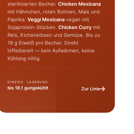
sterilisierten Becher.
Chicken Mexicana
mit Hähnchen, roten Bohnen, Mais und
Paprika.
Veggi Mexicana
vegan mit
Sojaprotein-Stücken.
Chicken Curry
mit
Reis, Kichererbsen und Gemüse. Bis zu
18 g Eiweiß pro Becher. Direkt
löffelbereit — kein Aufwärmen, keine
Kühlung nötig.
EIWEISS
LAGERUNG
bis 18,1 g
ungekühlt
Zur Linie