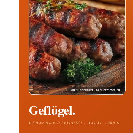
Geflügel.
HÄHNCHEN-ĆEVAPČIĆI · HALAL · 480 G