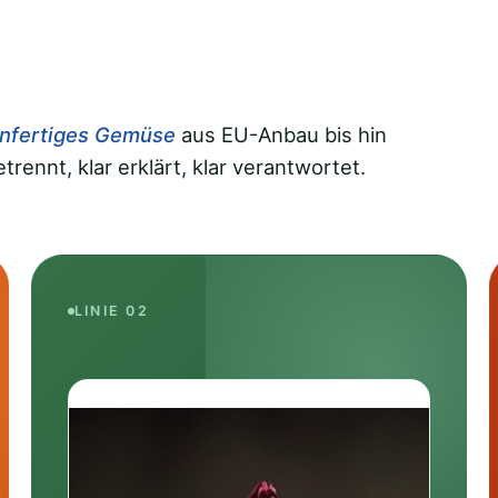
nfertiges Gemüse
aus EU-Anbau bis hin
trennt, klar erklärt, klar verantwortet.
LINIE 02