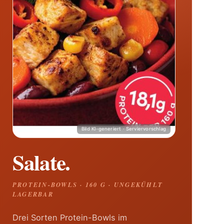
Salate.
PROTEIN-BOWLS · 160 G · UNGEKÜHLT
LAGERBAR
Drei Sorten Protein-Bowls im