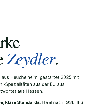
rke
Zeydler
e
.
 aus Heuchelheim, gestartet 2025 mit
l-Spezialitäten aus der EU aus.
antwortet aus Hessen.
he, klare Standards
. Halal nach IGSL. IFS