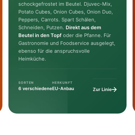
schockgefrostet im Beutel. Djuvec-Mix,
Potato Cubes, Onion Cubes, Onion Duo,
Peppers, Carrots. Spart Schälen,
Schneiden, Putzen.
Direkt aus dem
Beutel in den Topf
oder die Pfanne. Für
Gastronomie und Foodservice ausgelegt,
ebenso für die anspruchsvolle
Heimküche.
SORTEN
HERKUNFT
6 verschiedene
EU-Anbau
Zur Linie