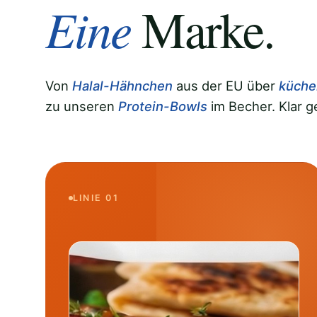
Eine
Marke.
Von
Halal-Hähnchen
aus der EU über
küche
zu unseren
Protein-Bowls
im Becher. Klar ge
LINIE 01