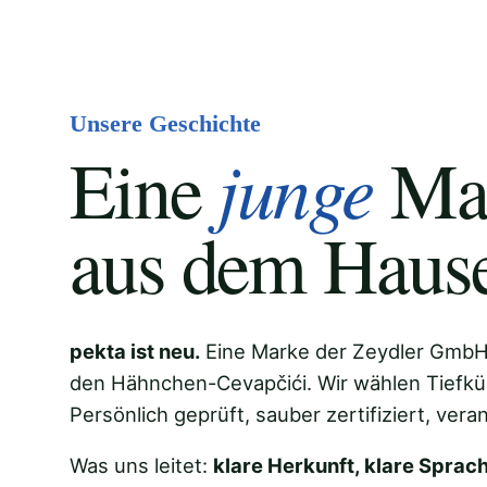
Unsere Geschichte
junge
Eine
Ma
aus dem Haus
pekta ist neu.
Eine Marke der Zeydler GmbH
den Hähnchen-Cevapčići. Wir wählen Tiefküh
Persönlich geprüft, sauber zertifiziert, ver
Was uns leitet:
klare Herkunft, klare Sprac